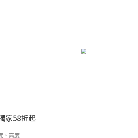
獨家58折起
度、高度