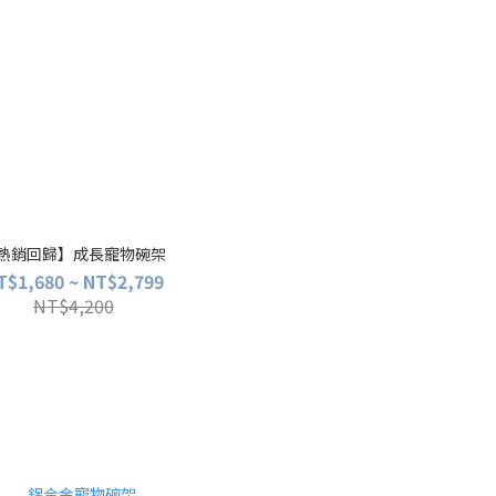
熱銷回歸】成長寵物碗架
T$1,680 ~ NT$2,799
NT$4,200