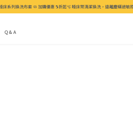
 毛孩宅家生活節 🛋️ 太熱免出門 全館滿千免運、滿𝟮𝟱𝟬𝟬免費再贈 🉐️寵物零
 毛孩宅家生活節 🛋️ 太熱免出門 全館滿千免運、滿𝟮𝟱𝟬𝟬免費再贈 🉐️寵物零
Ｑ& A