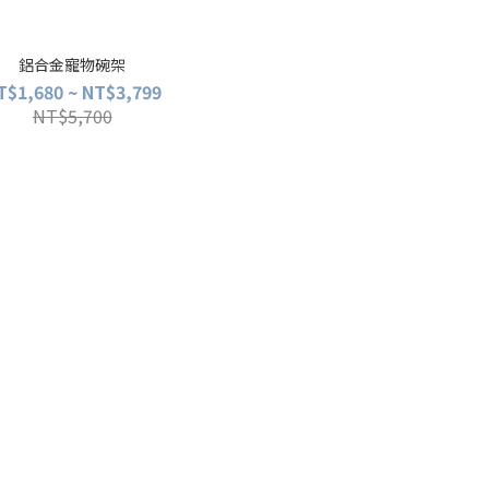
鋁合金寵物碗架
T$1,680 ~ NT$3,799
NT$5,700