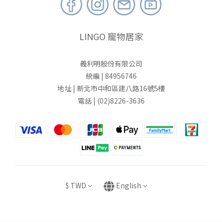
LINGO 寵物居家
義利明股份有限公司
統編 | 84956746
地址 | 新北市中和區建八路16號5樓
電話 | (02)8226-3636
$
TWD
English