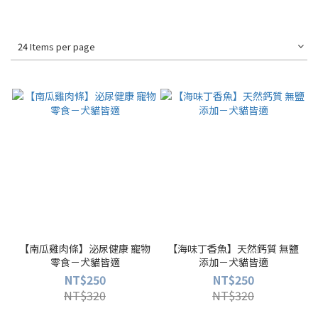
24 Items per page
【南瓜雞肉條】泌尿健康 寵物
【海味丁香魚】天然鈣質 無鹽
零食－犬貓皆適
添加－犬貓皆適
NT$250
NT$250
NT$320
NT$320