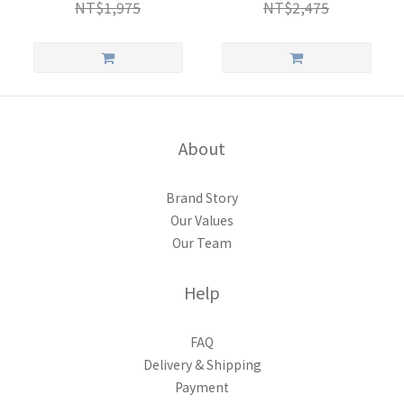
NT$1,975
NT$2,475
About
Brand Story
Our Values
Our Team
Help
FAQ
Delivery & Shipping
Payment