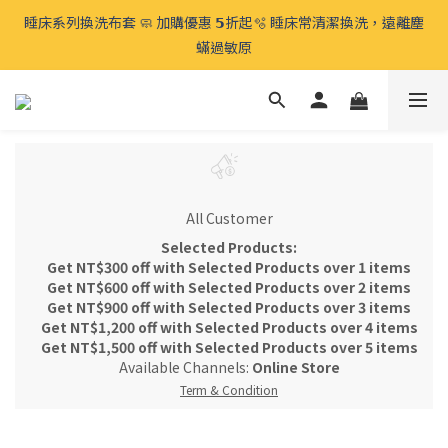
⍋ 毛孩宅家生活節 🛋️ 太熱免出門 全館滿千免運、滿𝟮𝟱𝟬𝟬免費再
睡床系列換洗布套 🧼 加購優惠 𝟱折起🫧 睡床常清潔換洗，遠離塵
贈 🉐️寵物零食 
蟎過敏原
⍋ 毛孩宅家生活節 🛋️ 太熱免出門 全館滿千免運、滿𝟮𝟱𝟬𝟬免費再
贈 🉐️寵物零食 
All Customer
Selected Products:
Get NT$300 off with Selected Products over 1 items
Get NT$600 off with Selected Products over 2 items
Get NT$900 off with Selected Products over 3 items
Get NT$1,200 off with Selected Products over 4 items
Get NT$1,500 off with Selected Products over 5 items
Available Channels:
Online Store
Term & Condition