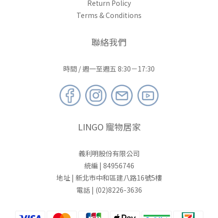
Return Policy
Terms & Conditions
聯絡我們
時間 / 週一至週五 8:30－17:30
LINGO 寵物居家
義利明股份有限公司
統編 | 84956746
地址 | 新北市中和區建八路16號5樓
電話 | (02)8226-3636