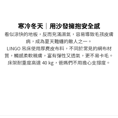
寒冷冬天｜用沙發擁抱安全感
看似涼快的地板，反而充滿濕氣，容易導致毛孩皮膚
病，成為夏天難纏的敵人之一。
LINGO 吊床使用厚麂皮布料，不同於常見的網布材
質，觸感柔軟親膚，富有彈性又透氣，更不易卡毛。
床架耐重度高達 40 kg，爸媽們不用擔心支撐度。