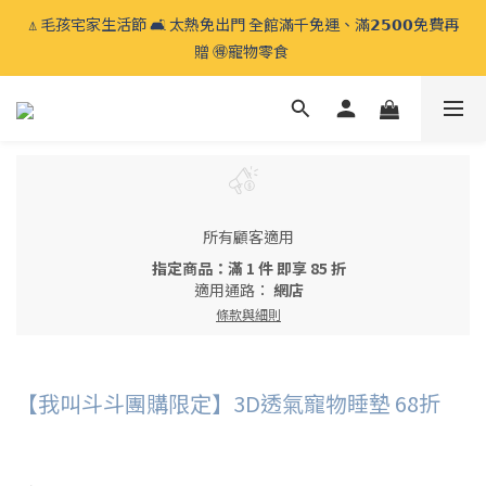
⍋ 毛孩宅家生活節 🛋️ 太熱免出門 全館滿千免運、滿𝟮𝟱𝟬𝟬免費再
⍋ 毛孩宅家生活節 🛋️ 太熱免出門 全館滿千免運、滿𝟮𝟱𝟬𝟬免費再
贈 🉐️寵物零食 
贈 🉐️寵物零食 
睡床系列換洗布套 🧼 加購優惠 𝟱折起🫧 睡床常清潔換洗，遠離塵
蟎過敏原
⍋ 毛孩宅家生活節 🛋️ 太熱免出門 全館滿千免運、滿𝟮𝟱𝟬𝟬免費再
贈 🉐️寵物零食 
所有顧客適用
指定商品：滿 1 件 即享 85 折
適用通路：
網店
條款與細則
【我叫斗斗團購限定】3D透氣寵物睡墊 68折