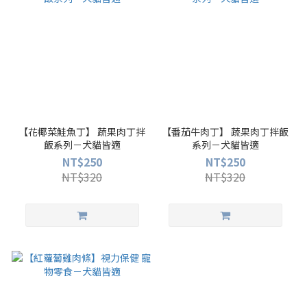
【花椰菜鮭魚丁】 蔬果肉丁拌
【番茄牛肉丁】 蔬果肉丁拌飯
飯系列－犬貓皆適
系列－犬貓皆適
NT$250
NT$250
NT$320
NT$320