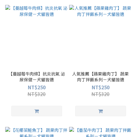
【蔓越莓牛肉條】抗炎抗氧 泌
人氣推薦【蘋果雞肉丁】 蔬果
尿保健－犬貓皆適
肉丁拌飯系列－犬貓皆適
NT$250
NT$250
NT$320
NT$320