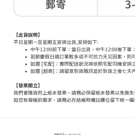
【出貨說明】
平日星期一至星期五安排出貨,安排如下:
中午12:00前下單：當日出貨，中午12:00後下
若節慶假日遇訂單較多或不可抗力天災因素，則
如選 [宅配]：實際配送狀況將依照宅配司機安排
如選 [超商]：請留意到貨簡訊並於到貨之後七
【發票開立】
我們會隨貨附上紙本發票，請務必保留紙本發票以免喪失
如您有報帳的需求，請務必在結帳時備註欄位留下統一編