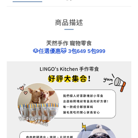
商品描述
天然手作 寵物零食
🐶任選優惠🐱 3包649 5包999