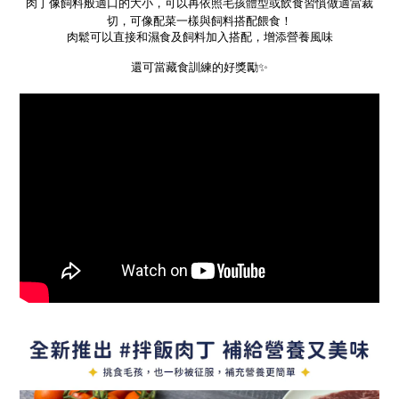
肉丁像飼料般適口的大小，可以再依照毛孩體型或飲食習慣做適當裁
切，可像配菜一樣與飼料搭配餵食！
肉鬆可以直接和濕食及飼料加入搭配，增添營養風味
還可當藏食訓練的好獎勵✨