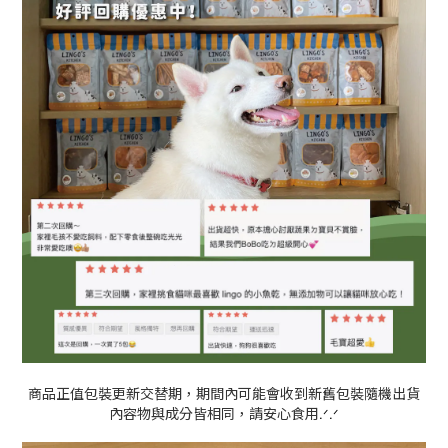
商品正值包裝更新交替期，期間內可能會收到新舊包裝隨機出貨
內容物與成分皆相同，請安心食用
.
.
ᐟ
ᐟ