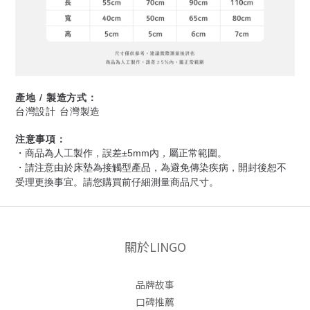
產地 / 製造方式：
台灣設計 台灣製造
注意事項：
・商品為人工製作，誤差±5mm內，屬正常範圍。
・請注意由於床墊為接觸型產品，為避免傳染疾病，開封後恕不
受理更換事宜。請您購買前仔細測量商品尺寸。
關於LINGO
品牌故事
口碑推薦