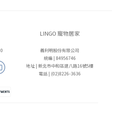
LINGO 寵物居家
0
義利明股份有限公司
統編 | 84956746
地址 | 新北市中和區建八路16號5樓
電話 | (02)8226-3636