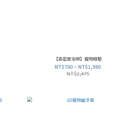
【高密度泡棉】寵物睡墊
NT$780 ~ NT$1,980
NT$2,475