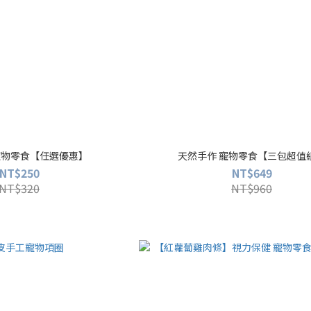
寵物零食【任選優惠】
天然手作 寵物零食【三包超值
NT$250
NT$649
NT$320
NT$960