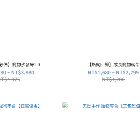
必備】寵物沙發床2.0
【熱銷回歸】成長寵物碗架
80 ~ NT$3,980
NT$1,680 ~ NT$2,799
NT$4,975
NT$4,200