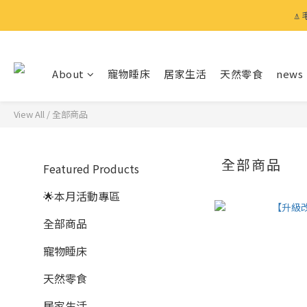
⍋
⍋
About
寵物睡床
居家生活
天然零食
news
⍋
View All
/
全部商品
全部商品
Featured Products
🌟本月活動專區
全部商品
寵物睡床
天然零食
居家生活