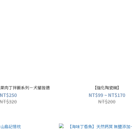
蔬果肉丁拌飯系列－犬貓皆適
【強化陶瓷碗】
NT$250
NT$99 ~ NT$170
NT$320
NT$200