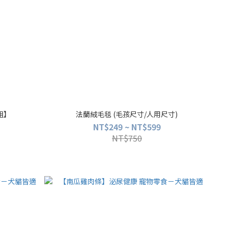
組】
法蘭絨毛毯 (毛孩尺寸/人用尺寸)
NT$249 ~ NT$599
NT$750