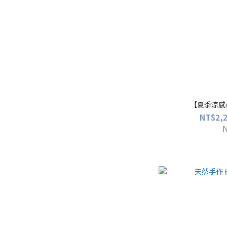
【夏季涼感
NT$2,2