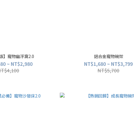
版】寵物幽浮窩2.0
鋁合金寵物碗架
80 ~ NT$2,980
NT$1,680 ~ NT$3,799
NT$4,100
NT$5,700