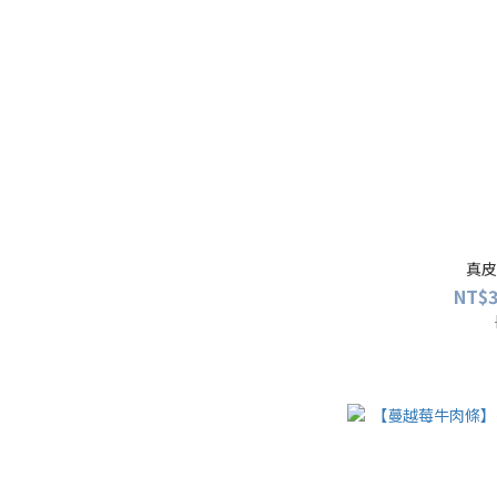
真皮
NT$3