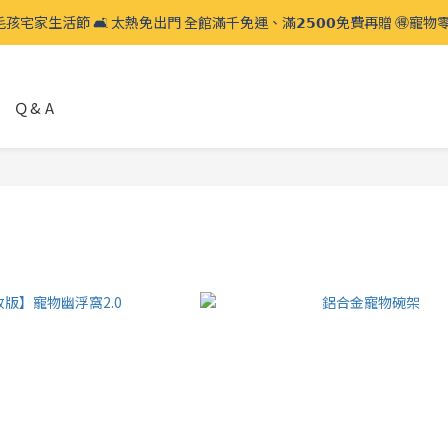
 毛孩宅家生活節 🛋️ 太熱免出門 全館滿千免運、滿𝟮𝟱𝟬𝟬免費再贈 🉐️寵物零
 毛孩宅家生活節 🛋️ 太熱免出門 全館滿千免運、滿𝟮𝟱𝟬𝟬免費再贈 🉐️寵物零
睡床系列換洗布套 🧼 加購優惠 𝟱折起🫧 睡床常清潔換洗，遠離塵蟎過敏
Ｑ& A
 毛孩宅家生活節 🛋️ 太熱免出門 全館滿千免運、滿𝟮𝟱𝟬𝟬免費再贈 🉐️寵物零