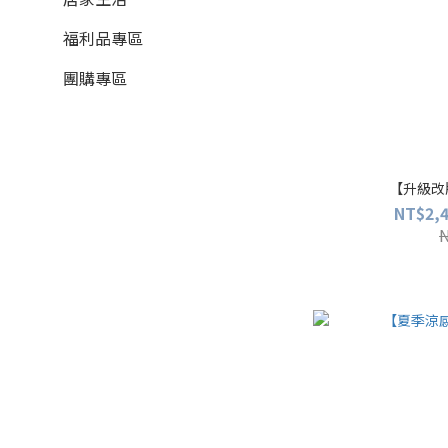
福利品專區
團購專區
【升級改
NT$2,4